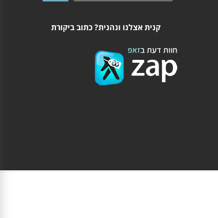
קנית אצלנו ונהנית? כתוב ביקורת