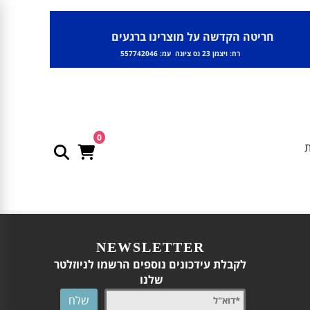
חריטה הקדשה על מוצרינו ברגעים
רח: ויצמן 23 נס ציונה עמ: 557742046
0
ת
NEWSLETTER
לקבלת עידכונים נוספים הרשמו לניוזלטר
שלנו