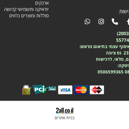
ארנקים
יודאיקה ותשמישי קדושה
שות
סוללות ומוצרים נלווים
יסוף עצמי בתיאום מראש:
ם, מלאי, לרכישות
עיסקה:
0506599365
0
בניית אתרים