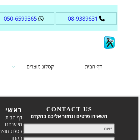
050-6599365
08-9389631
דף הבית
קטלוג מוצרים
CONTACT US
ראשי
השאירו פרטים ונחזור אליכם בהקדם
דף הבית
מי אנחנו
קטלוג מוצר
תקנון