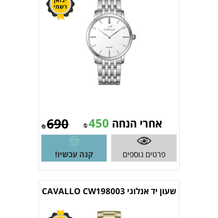
690
450
אחרי הנחה
₪
₪
פרטים נוספים
קנה עכשיו!
שעון יד אנלוגי CAVALLO CW198003