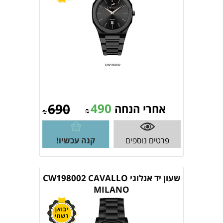
690
490
אחרי הנחה
₪
₪
פרטים נוספים
קנה עכשיו!
שעון יד אנלוגי CW198002 CAVALLO
MILANO