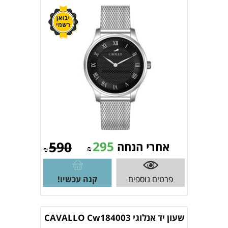
590
295
אחרי הנחה
₪
₪
פרטים נוספים
קנה עכשיו!
שעון יד אנלוגי CAVALLO Cw184003