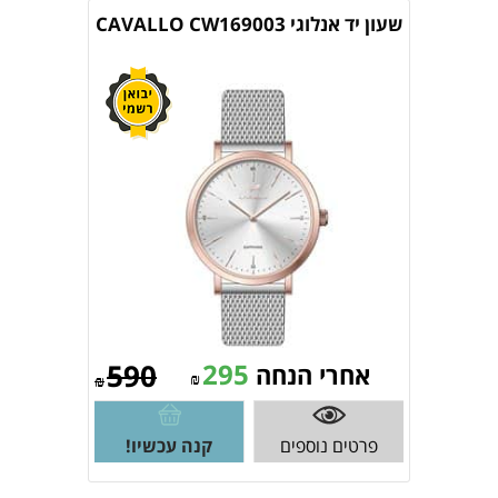
שעון יד אנלוגי CAVALLO CW169003
590
295
אחרי הנחה
₪
₪
פרטים נוספים
קנה עכשיו!