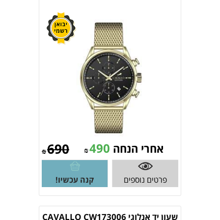
690
490
אחרי הנחה
₪
₪
פרטים נוספים
קנה עכשיו!
שעון יד אנלוגי CAVALLO CW173006