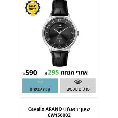
590
295
אחרי הנחה
₪
₪
פרטים נוספים
קנה עכשיו!
שעון יד אנלוגי Cavallo ARANO
CW156002