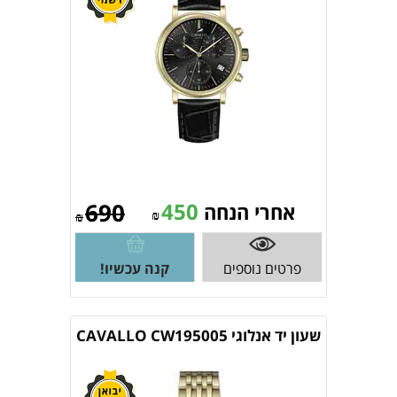
690
450
אחרי הנחה
₪
₪
פרטים נוספים
קנה עכשיו!
שעון יד אנלוגי CAVALLO CW195005