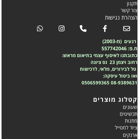
תקנון
צור קשר
הצהרת נגישות
(מ-2003)
רגעים
ח.פ: 557742046
כתובתנו לאיסוף עצמי בתיאום מראש:
רחוב ויצמן 23 נס ציונה
טל לבירורים, מלאי, לרכישות
ואו ביטול עיסקה:
0506599365
08-9389631
קטלוג מוצרים
שעונים
תכשיטים
מתנות
ציוד למטייל
ארנקים