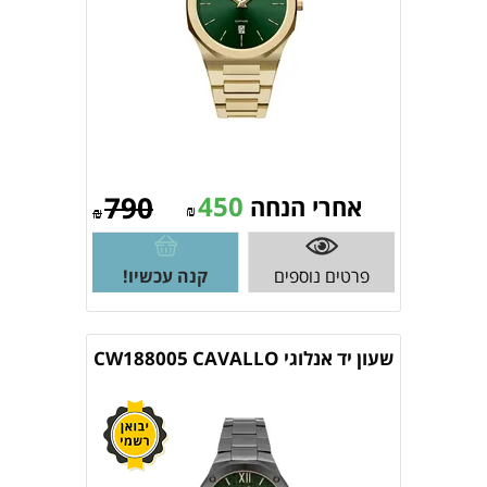
790
450
אחרי הנחה
₪
₪
פרטים נוספים
קנה עכשיו!
שעון יד אנלוגי CW188005 CAVALLO