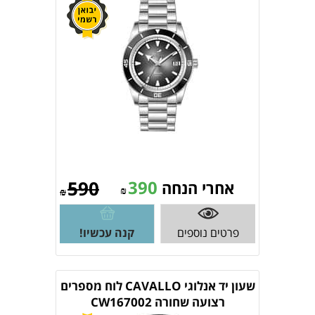
590
390
אחרי הנחה
₪
₪
פרטים נוספים
קנה עכשיו!
שעון יד אנלוגי CAVALLO לוח מספרים
רצועה שחורה CW167002