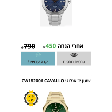
790
450
אחרי הנחה
₪
₪
פרטים נוספים
קנה עכשיו!
שעון יד אנלוגי CW182006 CAVALLO