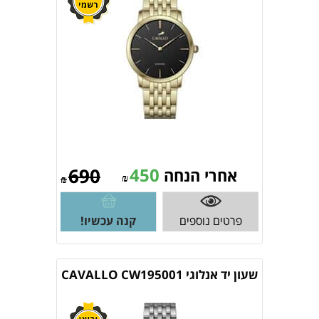
690
450
אחרי הנחה
₪
₪
פרטים נוספים
קנה עכשיו!
שעון יד אנלוגי CAVALLO CW195001