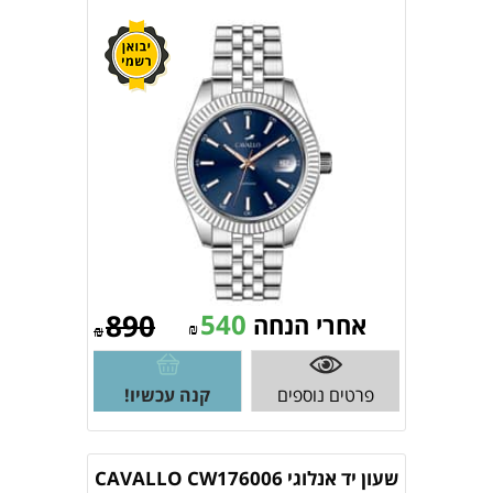
890
540
אחרי הנחה
₪
₪
פרטים נוספים
קנה עכשיו!
שעון יד אנלוגי CAVALLO CW176006