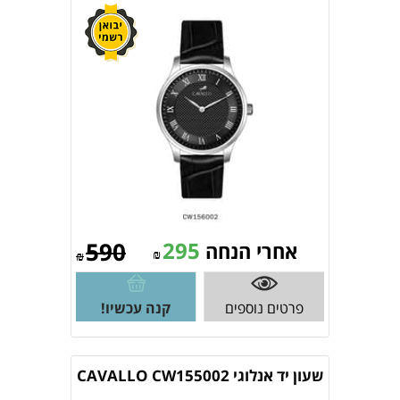
590
295
אחרי הנחה
₪
₪
פרטים נוספים
קנה עכשיו!
שעון יד אנלוגי CAVALLO CW155002