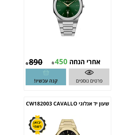
890
450
אחרי הנחה
₪
₪
פרטים נוספים
קנה עכשיו!
שעון יד אנלוגי CW182003 CAVALLO