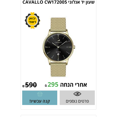
שעון יד אנלוגי CAVALLO CW172005
590
295
אחרי הנחה
₪
₪
פרטים נוספים
קנה עכשיו!