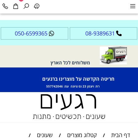
050-6599365
08-9389631
משלוחים לכל הארץ
חריטה הקדשה על מוצרינו ברגעים
רח: ויצמן 23 נס ציונה עמ: 557742046
דף הבית
קטלוג מוצרים
שעונים
/
/
/