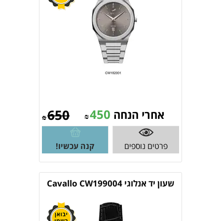
650
450
אחרי הנחה
₪
₪
פרטים נוספים
קנה עכשיו!
שעון יד אנלוגי Cavallo CW199004