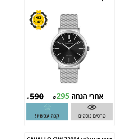
590
295
אחרי הנחה
₪
₪
פרטים נוספים
קנה עכשיו!