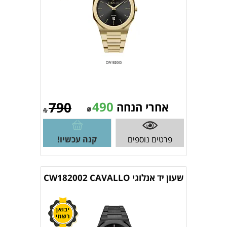
790
490
אחרי הנחה
₪
₪
פרטים נוספים
קנה עכשיו!
שעון יד אנלוגי CW182002 CAVALLO