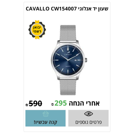
שעון יד אנלוגי CAVALLO CW154007
590
295
אחרי הנחה
₪
₪
פרטים נוספים
קנה עכשיו!