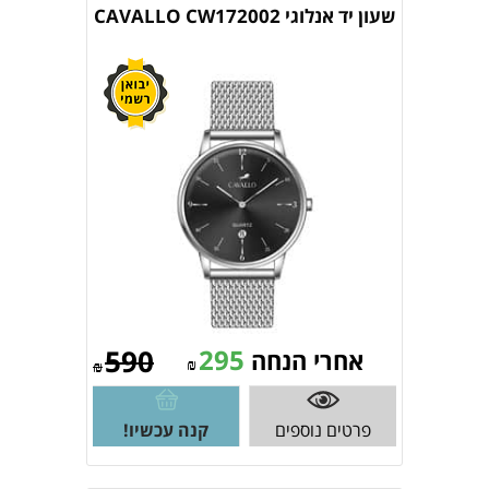
שעון יד אנלוגי CAVALLO CW172002
590
295
אחרי הנחה
₪
₪
פרטים נוספים
קנה עכשיו!