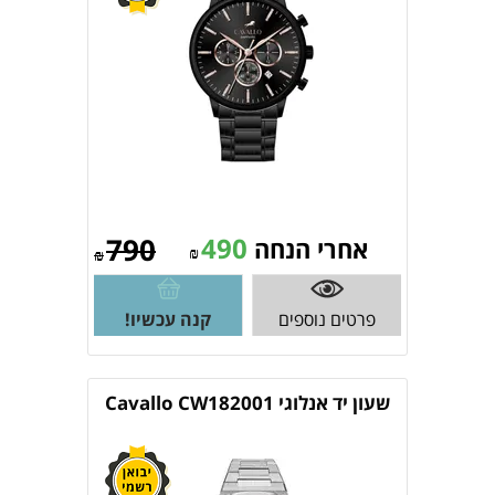
790
490
אחרי הנחה
₪
₪
פרטים נוספים
קנה עכשיו!
שעון יד אנלוגי Cavallo CW182001