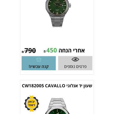
790
450
אחרי הנחה
₪
₪
פרטים נוספים
קנה עכשיו!
שעון יד אנלוגי CW182005 CAVALLO