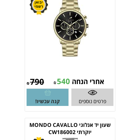
790
540
אחרי הנחה
₪
₪
פרטים נוספים
קנה עכשיו!
שעון יד אנלוגי MONDO CAVALLO
יוקרתי CW186002