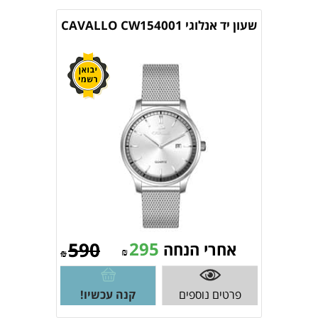
שעון יד אנלוגי CAVALLO CW154001
590
295
אחרי הנחה
₪
₪
פרטים נוספים
קנה עכשיו!