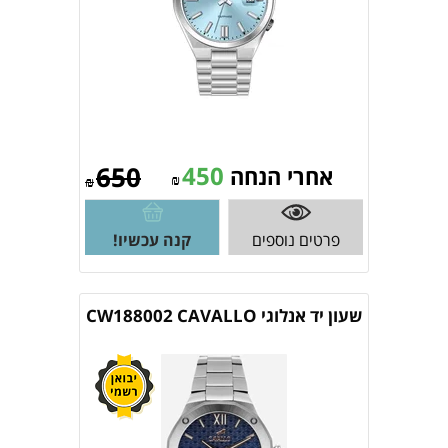
650
450
אחרי הנחה
₪
₪
פרטים נוספים
קנה עכשיו!
שעון יד אנלוגי CW188002 CAVALLO