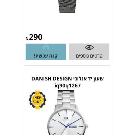
290
₪
פרטים נוספים
קנה עכשיו!
שעון יד אנלוגי DANISH DESIGN
iq90q1267