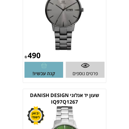
490
₪
פרטים נוספים
קנה עכשיו!
שעון יד אנלוגי DANISH DESIGN
IQ97Q1267