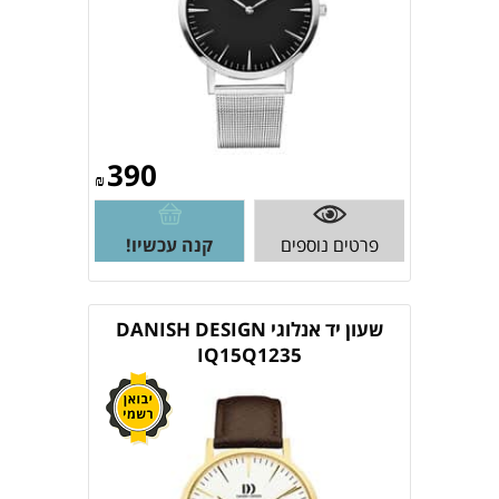
390
₪
פרטים נוספים
קנה עכשיו!
שעון יד אנלוגי DANISH DESIGN
IQ15Q1235