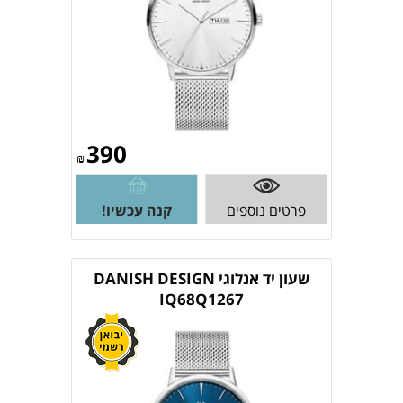
390
₪
פרטים נוספים
קנה עכשיו!
שעון יד אנלוגי DANISH DESIGN
IQ68Q1267