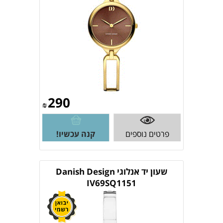
290
₪
פרטים נוספים
קנה עכשיו!
שעון יד ‏אנלוגי ‏Danish Design
IV69SQ1151