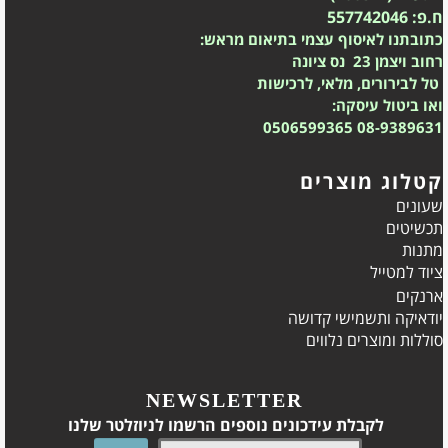
ח.פ: 557742046
כתובתנו לאיסוף עצמי בתיאום מראש:
רחוב ויצמן 23 נס ציונה
טל לבירורים, מלאי, לרכישות
ואו ביטול עיסקה:
0506599365
08-9389631
קטלוג מוצרים
שעונים
תכשיטים
מתנות
ציוד למטייל
ארנקים
יודאיקה ותשמישי קדושה
סוללות ומוצרים נלווים
NEWSLETTER
לקבלת עידכונים נוספים הרשמו לניוזלטר שלנו