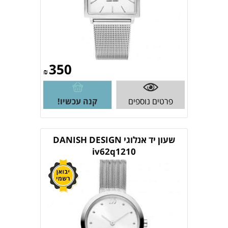
350
₪
פרטים נוספים
קנה עכשיו!
שעון יד אנלוגי DANISH DESIGN
iv62q1210