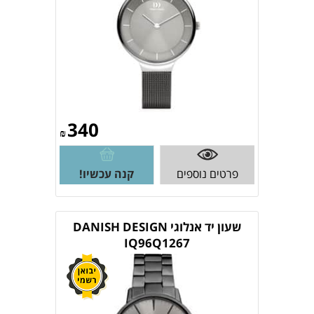
340
₪
פרטים נוספים
קנה עכשיו!
שעון יד אנלוגי DANISH DESIGN
IQ96Q1267