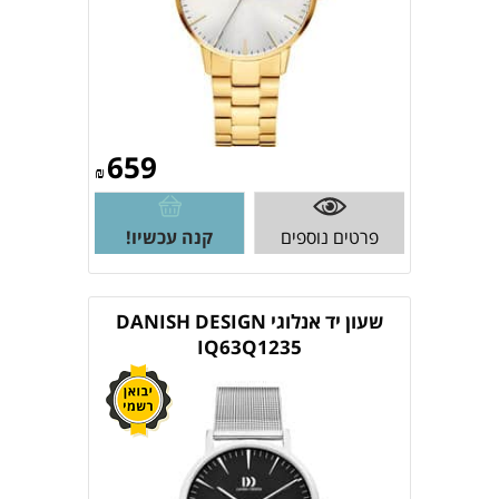
659
₪
פרטים נוספים
קנה עכשיו!
שעון יד אנלוגי DANISH DESIGN
IQ63Q1235