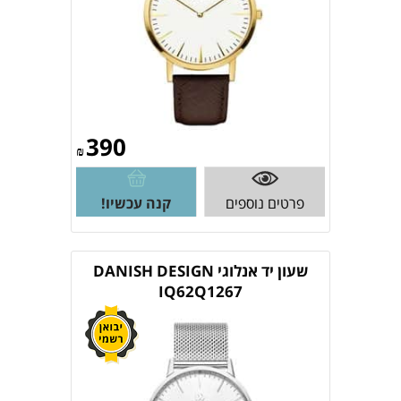
390
₪
פרטים נוספים
קנה עכשיו!
שעון יד אנלוגי DANISH DESIGN
IQ62Q1267