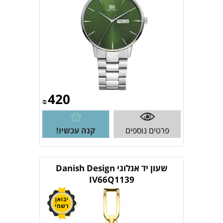
420
₪
פרטים נוספים
קנה עכשיו!
שעון יד ‏אנלוגי Danish Design
IV66Q1139