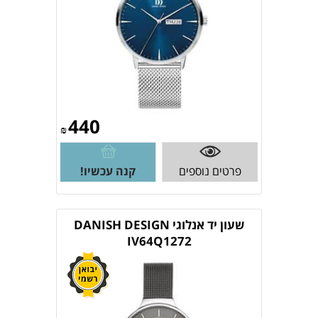
440
₪
פרטים נוספים
קנה עכשיו!
שעון יד אנלוגי DANISH DESIGN
IV64Q1272