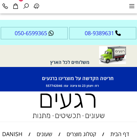
050-6599365
08-9389631
משלוחים לכל הארץ
חריטה הקדשה על מוצרינו ברגעים
רח: ויצמן 23 נס ציונה עמ: 557742046
דף הבית
קטלוג מוצרים
שעונים
DANISH
/
/
/