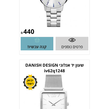
440
₪
פרטים נוספים
קנה עכשיו!
שעון יד אנלוגי DANISH DESIGN
iv62q1248