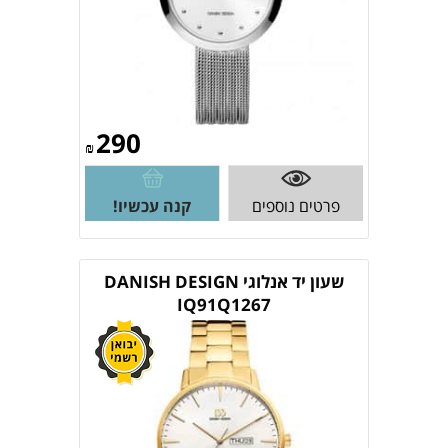
290
₪
פרטים נוספים
קנה עכשיו!
שעון יד אנלוגי DANISH DESIGN
IQ91Q1267