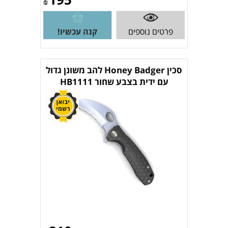
₪
פרטים נוספים
קנה עכשיו!
סכין Honey Badger להב משונן גדול
עם ידית בצבע שחור HB1111
HONEY BADGER