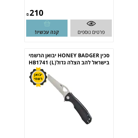
210
₪
פרטים נוספים
קנה עכשיו!
סכין HONEY BADGER יבואן הרשמי
בישראל להב הצלה גדול(L) HB1741