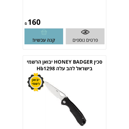
160
₪
פרטים נוספים
קנה עכשיו!
סכין HONEY BADGER יבואן הרשמי
בישראל להב עלה Hb1298