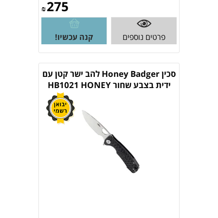
275
₪
פרטים נוספים
קנה עכשיו!
סכין Honey Badger להב ישר קטן עם
ידית בצבע שחור HB1021 HONEY
BADGER