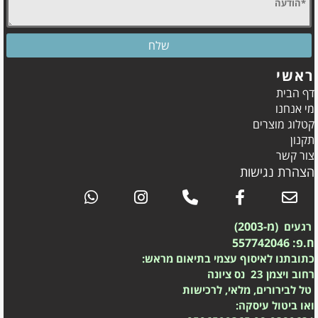
ראשי
דף הבית
מי אנחנו
קטלוג מוצרים
תקנון
צור קשר
הצהרת נגישות
(מ-2003)
רגעים
ח.פ: 557742046
כתובתנו לאיסוף עצמי בתיאום מראש:
רחוב ויצמן 23 נס ציונה
טל לבירורים, מלאי, לרכישות
ואו ביטול עיסקה: