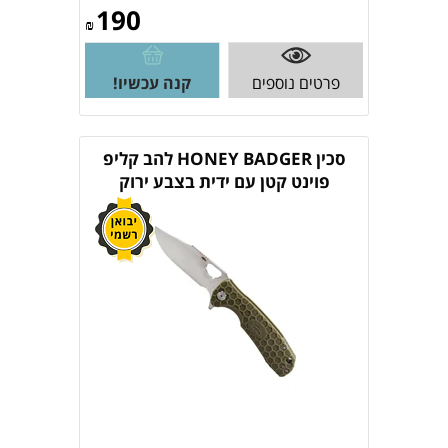
190
₪
פרטים נוספים
קנה עכשיו!
סכין HONEY BADGER להב קליפ
פוינט קטן עם ידית בצבע ירוק
HB4077