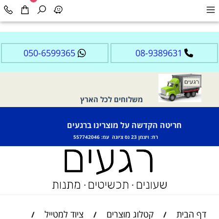
050-6599365
08-9389631
משלוחים לכל הארץ
חריטה הקדשה על מוצרינו ברגעים
רח: ויצמן 23 נס ציונה עמ: 557742046
דף הבית
קטלוג מוצרים
ציוד למטייל
/
/
/