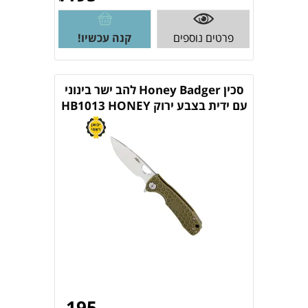
פרטים נוספים
קנה עכשיו!
סכין Honey Badger להב ישר בינוני
עם ידית בצבע ירוק HB1013 HONEY
BADGER
195