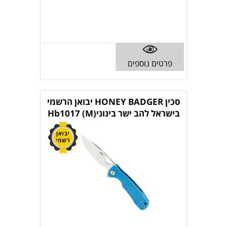
פרטים נוספים
סכין HONEY BADGER יבואן הרשמי
בישראל להב ישר בינוני(M) Hb1017