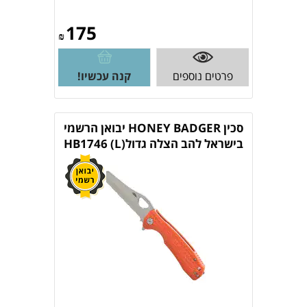
175
₪
פרטים נוספים
קנה עכשיו!
סכין HONEY BADGER יבואן הרשמי
בישראל להב הצלה גדול(L) HB1746