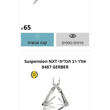
65
₪
פרטים נוספים
קנה עכשיו!
אולר רב תכליתי Suspension NXT
8487 GERBER