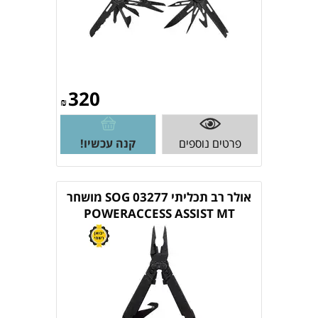
320
₪
פרטים נוספים
קנה עכשיו!
אולר רב תכליתי SOG 03277 מושחר
POWERACCESS ASSIST MT