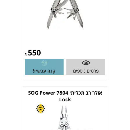
550
₪
פרטים נוספים
קנה עכשיו!
אולר רב תכליתי 7804 SOG Power
Lock