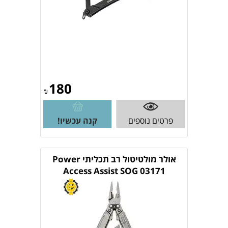
180
₪
פרטים נוספים
קנה עכשיו!
אולר מולטיטול רב תכליתי Power
Access Assist SOG 03171