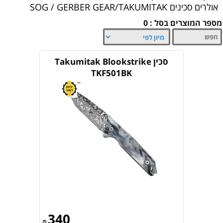
אולרים סכינים SOG / GERBER GEAR/TAKUMITAK
מספר המוצרים בסל : 0
סכין Takumitak Blookstrike
TKF501BK
340
₪