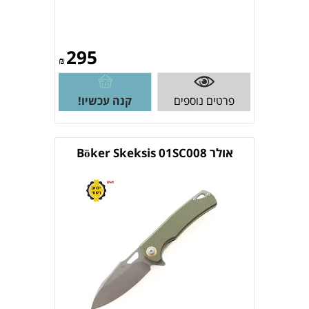
295
₪
פרטים נוספים
קנה עכשיו!
אולר Böker Skeksis 01SC008