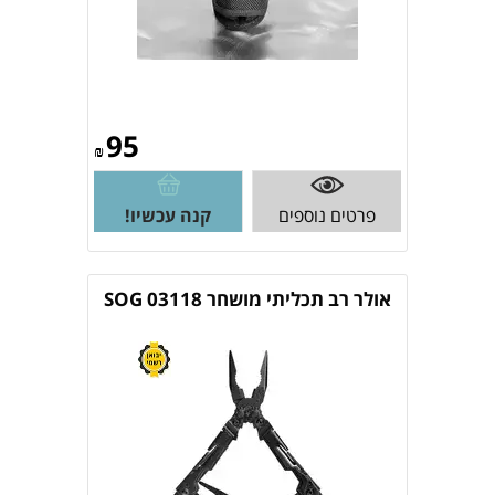
95
₪
פרטים נוספים
קנה עכשיו!
אולר רב תכליתי מושחר SOG 03118