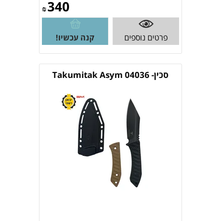
340
₪
פרטים נוספים
קנה עכשיו!
סכין- Takumitak Asym 04036