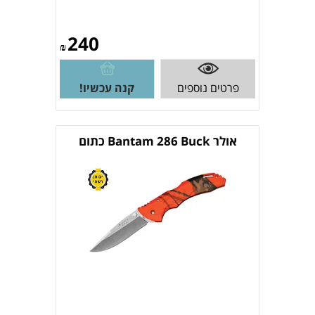
240
₪
פרטים נוספים
קנה עכשיו!
אולר Bantam 286 Buck כתום