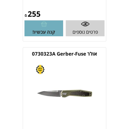
255
₪
פרטים נוספים
קנה עכשיו!
אולר 0730323A Gerber-Fuse