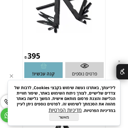
395
₪
✕
פרטים נוספים
קנה עכשיו!
לידיעתך, באתרנו נעשה שימוש בקבצי Cookies, לרבות של
צדדים שלישיים, לצורך ניתוח השימוש באתר, שיפור חוויית
אולר רב תכליתי Sog Power Access
הגלישה והצגת פרסום מותאם אישית. המשך גלישה באתר
Deluxe IL Black 3117
מהווה את הסכמתך לשימוש זה. לפרטים נוספים ניתן לעיין
מדיניות הפרטיות
במדיניות הפרטיות.
מאשר