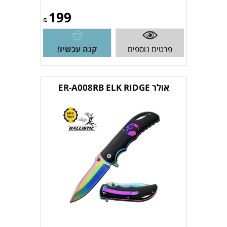
199
₪
פרטים נוספים
קנה עכשיו!
אולר ER-A008RB ELK RIDGE