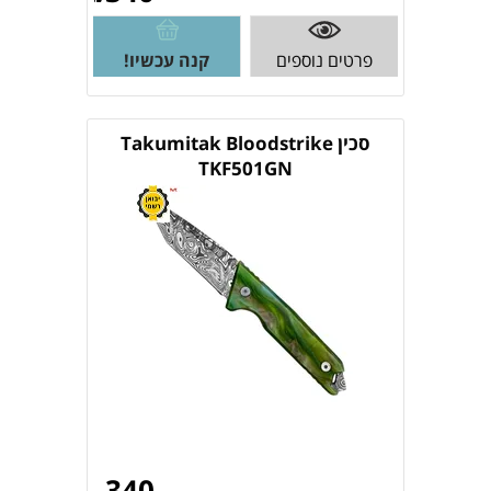
פרטים נוספים
קנה עכשיו!
סכין Takumitak Bloodstrike
TKF501GN
340