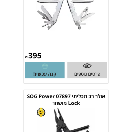
395
₪
פרטים נוספים
קנה עכשיו!
אולר רב תכליתי 07897 SOG Power
Lock מושחר