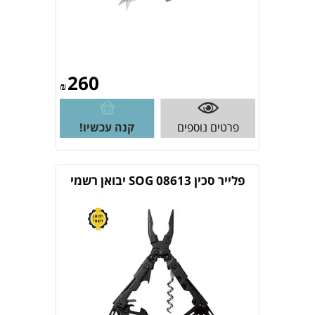
260
₪
פרטים נוספים
קנה עכשיו!
פלייר סכין SOG 08613 יבואן רשמי