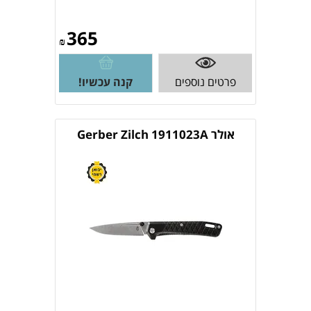
365
₪
פרטים נוספים
קנה עכשיו!
אולר Gerber Zilch 1911023A