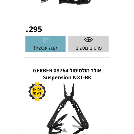
295
₪
פרטים נוספים
קנה עכשיו!
אולר מולטיטול 08764 GERBER
Suspension NXT-BK