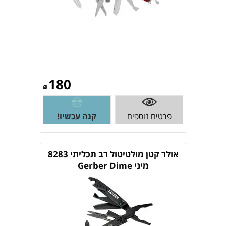
180
₪
פרטים נוספים
קנה עכשיו!
אולר קטן מולטיטול רב תכליתי 8283
מיני Gerber Dime