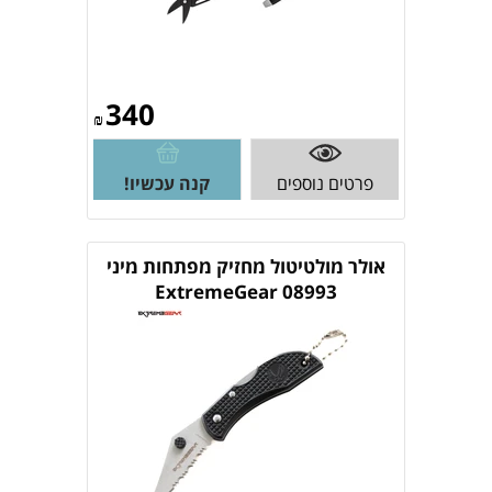
340
₪
פרטים נוספים
קנה עכשיו!
אולר מולטיטול מחזיק מפתחות מיני
ExtremeGear 08993