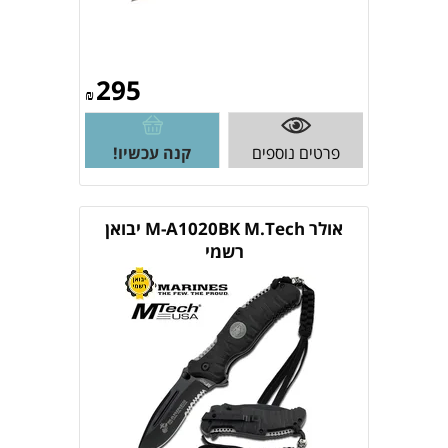
295
₪
פרטים נוספים
קנה עכשיו!
אולר M-A1020BK M.Tech יבואן
רשמי