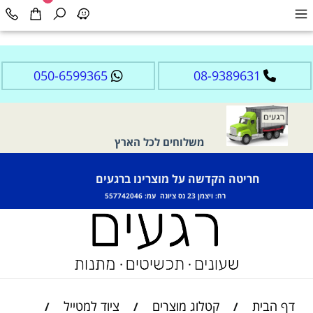
050-6599365
08-9389631
משלוחים לכל הארץ
חריטה הקדשה על מוצרינו ברגעים
רח: ויצמן 23 נס ציונה עמ: 557742046
דף הבית
קטלוג מוצרים
ציוד למטייל
/
/
/