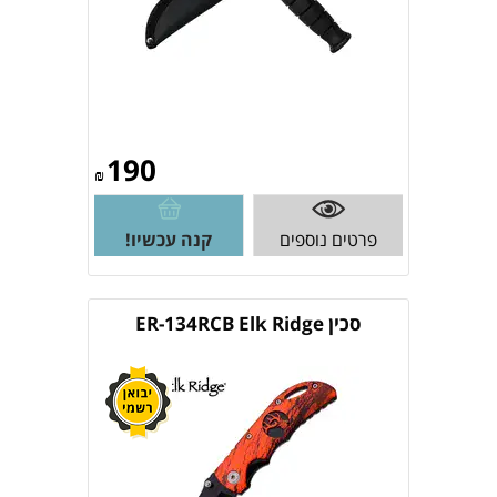
190
₪
פרטים נוספים
קנה עכשיו!
סכין ER-134RCB Elk Ridge