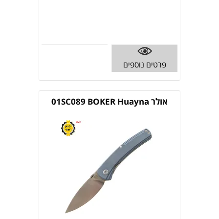
פרטים נוספים
אולר 01SC089 BOKER Huayna