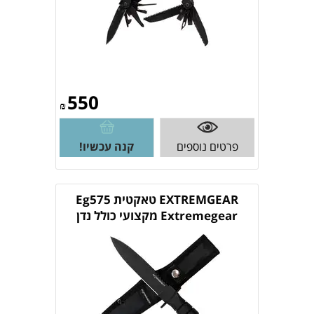
550
₪
פרטים נוספים
קנה עכשיו!
EXTREMGEAR טאקטית Eg575
Extremegear מקצועי כולל נדן