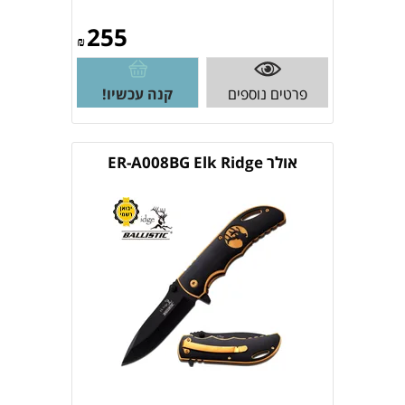
255
₪
פרטים נוספים
קנה עכשיו!
אולר ER-A008BG Elk Ridge