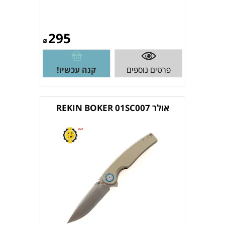
295
₪
פרטים נוספים
קנה עכשיו!
אולר REKIN BOKER 01SC007