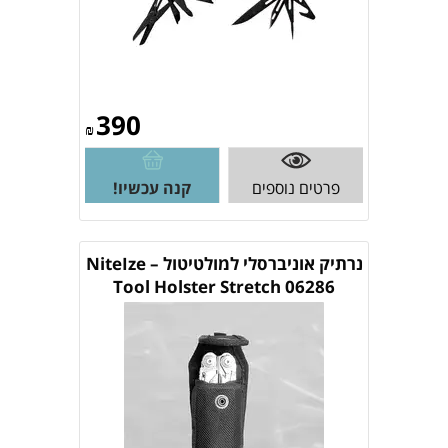
390
₪
פרטים נוספים
קנה עכשיו!
נרתיק אוניברסלי למולטיטול – NiteIze
Tool Holster Stretch 06286