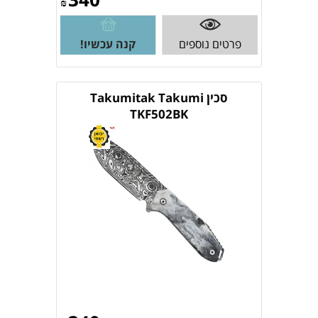
₪
פרטים נוספים
קנה עכשיו!
סכין Takumitak Takumi
TKF502BK