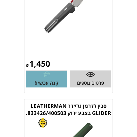
1,450
₪
פרטים נוספים
קנה עכשיו!
סכין לדרמן גליידר LEATHERMAN
GLIDER בצבע ירוק 833426/400503.