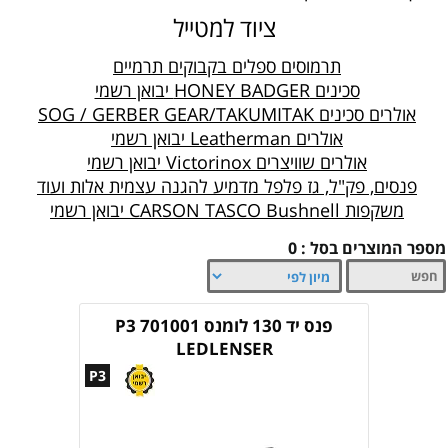
ציוד למטייל
תרמוסים ספלים בקבוקים תרמיים
סכינים HONEY BADGER יבואן רשמי
אולרים סכינים SOG / GERBER GEAR/TAKUMITAK
אולרים Leatherman יבואן רשמי
אולרים שוויצרים Victorinox יבואן רשמי
פנסים, פק"ל, גז פלפל מדמיע להגנה עצמית אלות ועוד
משקפות CARSON TASCO Bushnell יבואן רשמי
מספר המוצרים בסל : 0
פנס יד 130 לומנס 701001 P3
LEDLENSER
P3