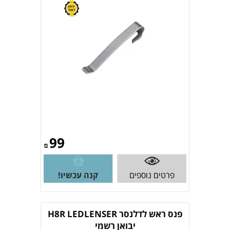
99
₪
פרטים נוספים
קנה עכשיו!
פנס ראש לדלנסר H8R LEDLENSER
יבואן רשמי