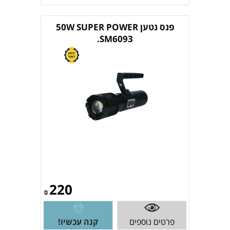
פנס נטען 50W SUPER POWER
SM6093.
220
₪
פרטים נוספים
קנה עכשיו!