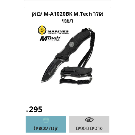
אולר M-A1020BK M.Tech יבואן
רשמי
295
₪
פרטים נוספים
קנה עכשיו!