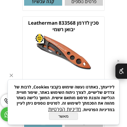
פרטים נוספים
קנה עכשיו!
סכין לדרמן Leatherman 833568
יבואן רשמי
✕
לידיעתך, באתרנו נעשה שימוש בקבצי Cookies, לרבות של
צדדים שלישיים, לצורך ניתוח השימוש באתר, שיפור חוויית
הגלישה והצגת פרסום מותאם אישית. המשך גלישה באתר
מהווה את הסכמתך לשימוש זה. לפרטים נוספים ניתן לעיין
מדיניות הפרטיות
במדיניות הפרטיות.
265
₪
מאשר