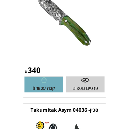
340
₪
פרטים נוספים
קנה עכשיו!
סכין- Takumitak Asym 04036