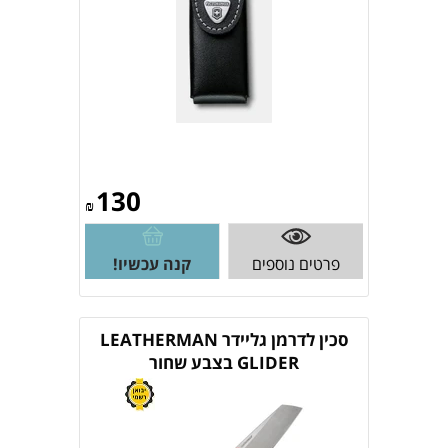
130
₪
פרטים נוספים
קנה עכשיו!
סכין לדרמן גליידר LEATHERMAN
GLIDER בצבע שחור
833428/400502.