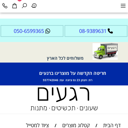
050-6599365
08-9389631
משלוחים לכל הארץ
חריטה הקדשה על מוצרינו ברגעים
רח: ויצמן 23 נס ציונה עמ: 557742046
דף הבית
קטלוג מוצרים
ציוד למטייל
/
/