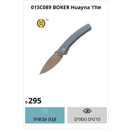
אולר 01SC089 BOKER Huayna
295
₪
פרטים נוספים
קנה עכשיו!