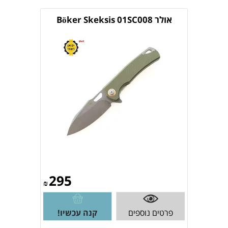
אולר Böker Skeksis 01SC008
295
₪
פרטים נוספים
קנה עכשיו!