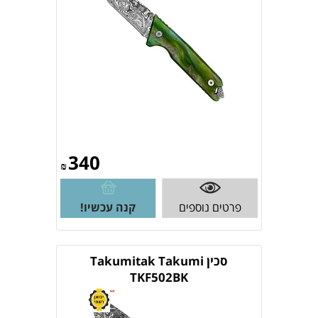
340
₪
פרטים נוספים
קנה עכשיו!
סכין Takumitak Takumi
TKF502BK