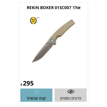
אולר REKIN BOKER 01SC007
295
₪
פרטים נוספים
קנה עכשיו!