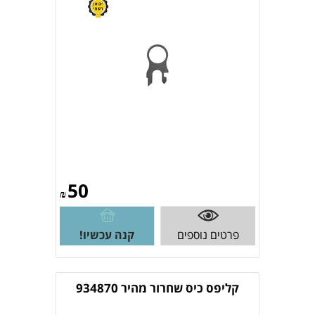
50
₪
פרטים נוספים
קנה עכשיו!
קליפס כיס שחרור מהיר 934870