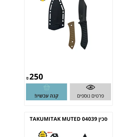
250
₪
פרטים נוספים
קנה עכשיו!
סכין 04039 TAKUMITAK MUTED