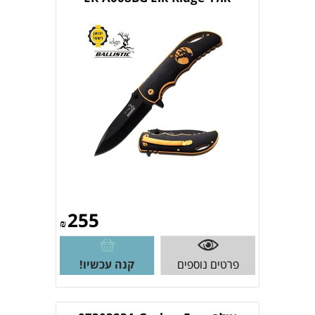
255
₪
פרטים נוספים
קנה עכשיו!