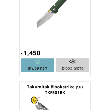
1,450
₪
פרטים נוספים
קנה עכשיו!
סכין Takumitak Blookstrike
TKF501BK