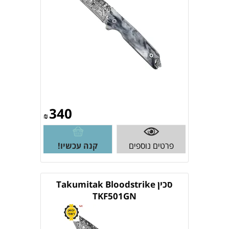
340
₪
פרטים נוספים
קנה עכשיו!
סכין Takumitak Bloodstrike
TKF501GN