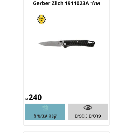
אולר Gerber Zilch 1911023A
240
₪
פרטים נוספים
קנה עכשיו!