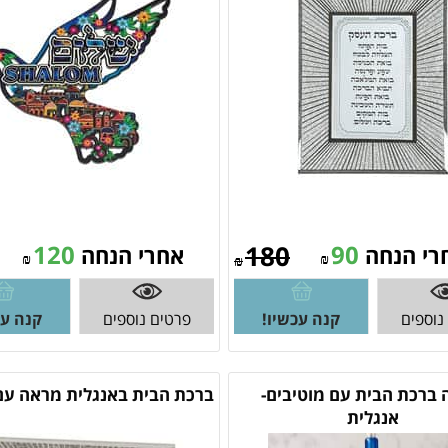
120
180
90
רי הנחה
אחרי הנחה
₪
₪
₪
נוספים
קנה עכשיו!
פרטים נוספים
קנה עכ
ברכת הבית עם מוטיבים-
ברכת הבית באנגלית מראה עם
אנגלית