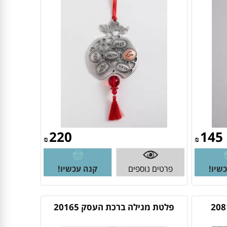
220
145
₪
₪
שיו!
פרטים נוספים
קנה עכשיו!
פלטת מגילה ברכת העסק 20165