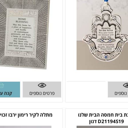
נוספים
פרטים נוספים
קנה עכ
ת בית חמסה הבית שלנו
מתלה לקיר רימון ירבו זכויו
D21194S19 דנון