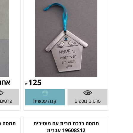
125
אחר
₪
פרטים נוספים
קנה עכשיו!
פרטים 
חמסה ברכת הבית עם מוטיבים
19608S12 עברית