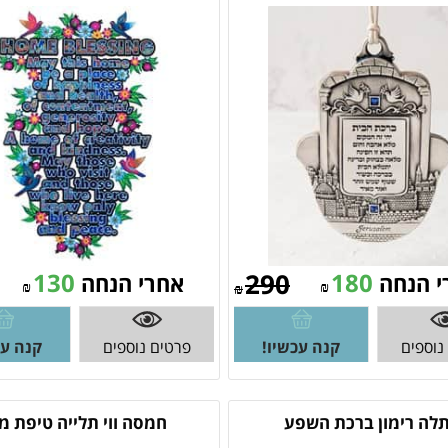
130
290
180
י הנחה
אחרי הנחה
₪
₪
₪
נוספים
קנה עכשיו!
פרטים נוספים
קנה עכ
לה רימון ברכת השפע
חמסה ווי תלייה טיפת מ