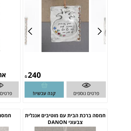
240
אח
₪
פרטים נוספים
קנה עכשיו!
פרטים 
חמסה ברכת הבית עם מוטיבים אנגלית
חמסה 
צבעוני DANON