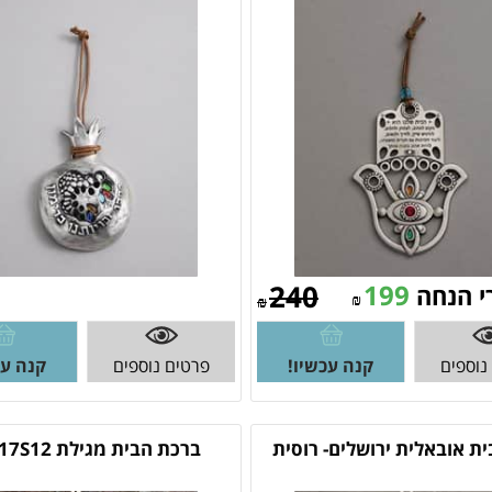
240
199
י הנחה
₪
₪
נוספים
קנה עכשיו!
פרטים נוספים
קנה עכ
ת אובאלית ירושלים- רוסית
ברכת הבית מגילת 20817S12