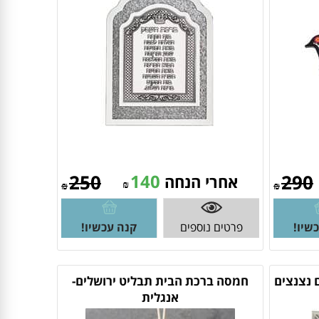
250
140
290
אחרי הנחה
₪
₪
₪
שיו!
פרטים נוספים
קנה עכשיו!
 נצנצים
חמסה ברכת הבית תבליט ירושלים-
אנגלית