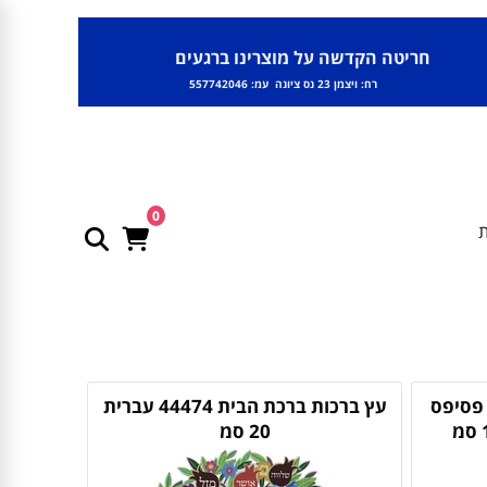
חריטה הקדשה על מוצרינו ברגעים
רח: ויצמן 23 נס ציונה עמ: 557742046
0
ת
575 עיטור פסיפס
עץ ברכות ברכת הבית 44474 עברית
20 סמ