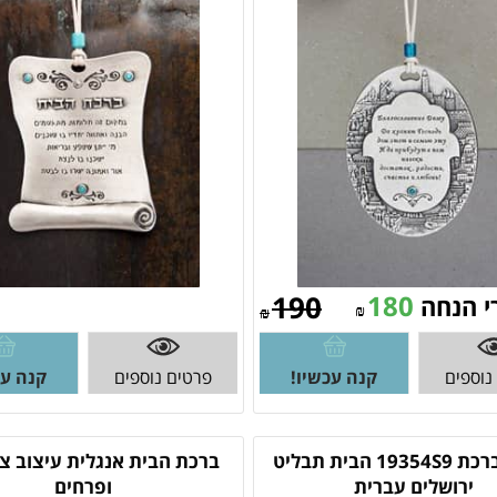
190
180
י הנחה
₪
₪
נוספים
קנה עכשיו!
פרטים נוספים
קנה עכ
חמסה ברכת 19354S9 הבית תבליט
ברכת הבית אנגלית עיצוב צי
ירושלים עברית
ופרחים