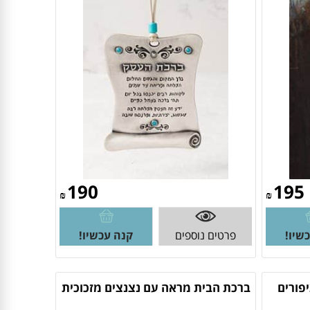
190
195
₪
₪
שיו!
פרטים נוספים
קנה עכשיו!
פורים
ברכת הבית מראה עם נצנצים מזכוכית