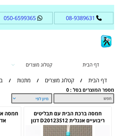
050-6599365
08-9389631
דף הבית
קטלוג מוצרים
דף הבית
קטלוג מוצרים
מתנות
בר
/
/
/
מספר המוצרים בסל : 0
חמסה ברכת הבית עם תבליטים
ריבועיים אנגלית D20123S12 דנון
אדו