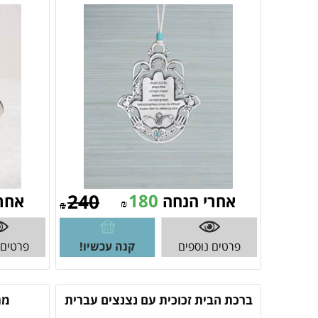
240
180
אחרי הנחה
אחר
₪
₪
פרטים נוספים
קנה עכשיו!
פרטים 
ברכת הבית זכוכית עם נצנצים עברית
מת