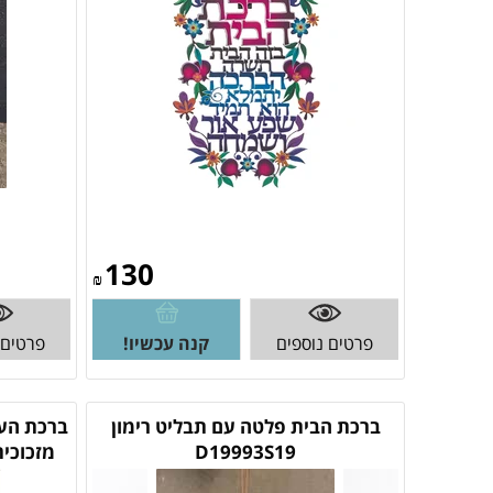
130
₪
פרטים נוספים
קנה עכשיו!
פרטים 
ברכת הבית פלטה עם תבליט רימון
ברכת הע
D19993S19