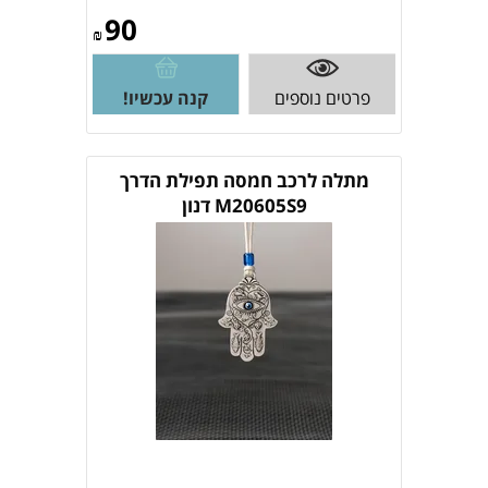
90
₪
פרטים נוספים
קנה עכשיו!
מתלה לרכב חמסה תפילת הדרך
M20605S9 דנון