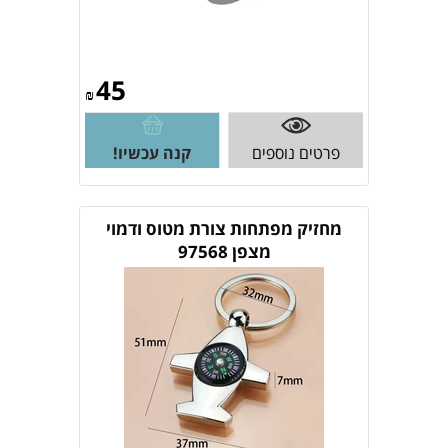
45
₪
פרטים נוספים
קנה עכשיו!
מחזיק מפתחות צורת מטוס ודמוי
מצפן 97568