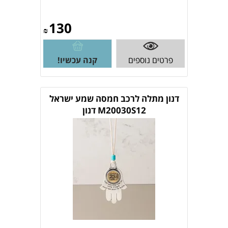
130
₪
פרטים נוספים
קנה עכשיו!
דנון מתלה לרכב חמסה שמע ישראל
M20030S12 דנון