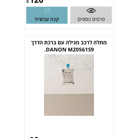
₪
פרטים נוספים
קנה עכשיו!
מתלה לרכב מגילה עם ברכת הדרך
DANON M20561S9.