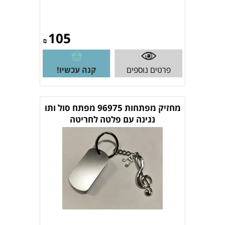
105
₪
פרטים נוספים
קנה עכשיו!
מחזיק מפתחות 96975 מפתח סול ותו
נגינה עם פלטה לחריטה