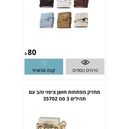
80
₪
פרטים נוספים
קנה עכשיו!
מחזיק מפתחות חושן ציפוי זהב עם
תהילים 3 סמ 35702