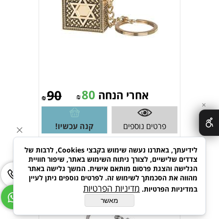
90
80
אחרי הנחה
₪
₪
✕
פרטים נוספים
קנה עכשיו!
לידיעתך, באתרנו נעשה שימוש בקבצי Cookies, לרבות של
צדדים שלישיים, לצורך ניתוח השימוש באתר, שיפור חוויית
מחזיק מפתחות מתכתי מנעול הלב
הגלישה והצגת פרסום מותאם אישית. המשך גלישה באתר
ומפתח עם לוחית מלבנית למיתוג
מהווה את הסכמתך לשימוש זה. לפרטים נוספים ניתן לעיין
4108
מדיניות הפרטיות
במדיניות הפרטיות.
מאשר