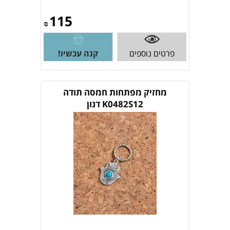
115
₪
פרטים נוספים
קנה עכשיו!
מחזיק מפתחות חמסה תודה
K0482S12 דנון