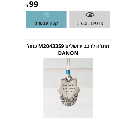
99
₪
פרטים נוספים
קנה עכשיו!
מתלה לרכב ירושלים M20433S9 כחול
DANON