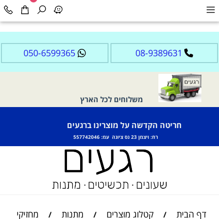
050-6599365
08-9389631
משלוחים לכל הארץ
חריטה הקדשה על מוצרינו ברגעים
רח: ויצמן 23 נס ציונה עמ: 557742046
דף הבית
קטלוג מוצרים
מתנות
מחזיקי
/
/
/