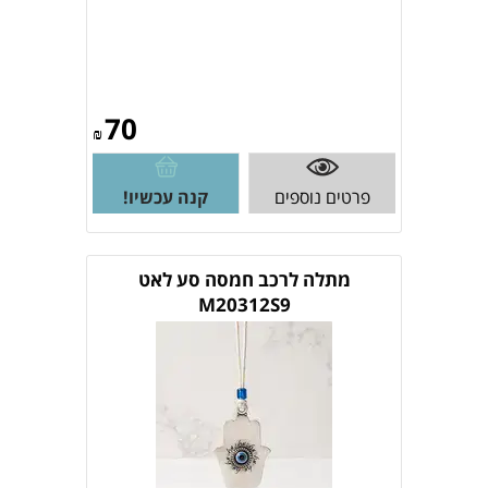
70
₪
פרטים נוספים
קנה עכשיו!
מתלה לרכב חמסה סע לאט
M20312S9