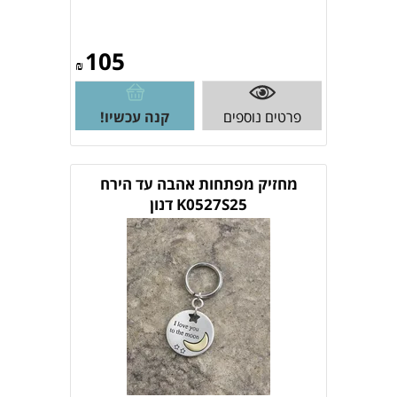
105
₪
פרטים נוספים
קנה עכשיו!
מחזיק מפתחות אהבה עד הירח
K0527S25 דנון