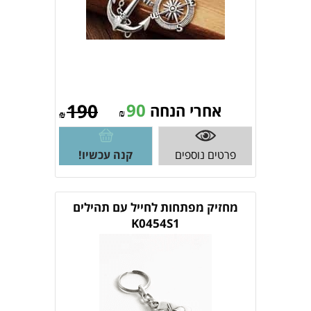
190
90
אחרי הנחה
₪
₪
פרטים נוספים
קנה עכשיו!
מחזיק מפתחות לחייל עם תהילים
K0454S1