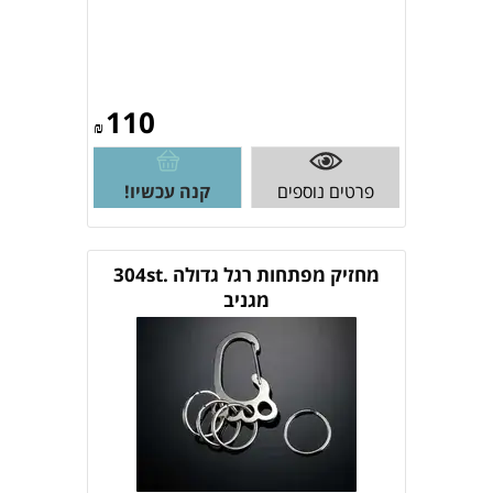
110
₪
פרטים נוספים
קנה עכשיו!
מחזיק מפתחות רגל גדולה .304st
מגניב