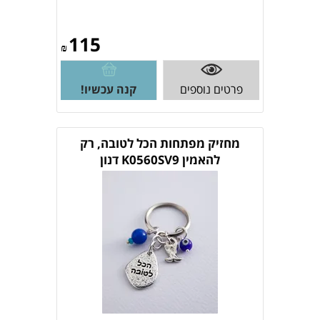
115
₪
פרטים נוספים
קנה עכשיו!
מחזיק מפתחות הכל לטובה, רק
להאמין K0560SV9 דנון