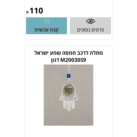
110
₪
פרטים נוספים
קנה עכשיו!
מתלה לרכב חמסה שמע ישראל
M20030S9 דנון