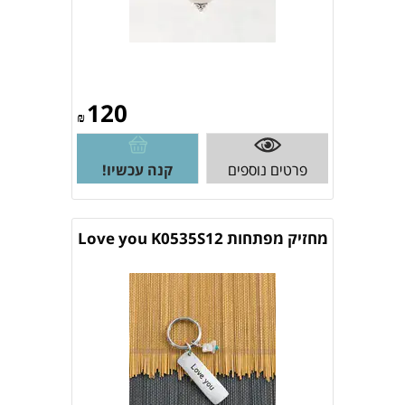
120
₪
פרטים נוספים
קנה עכשיו!
מחזיק מפתחות Love you K0535S12