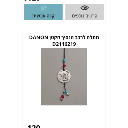
פרטים נוספים
קנה עכשיו!
מתלה לרכב הנסיך הקטן DANON
D2116219
120