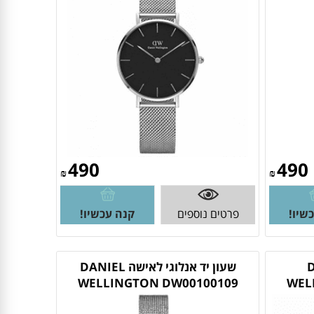
490
490
₪
₪
שיו!
פרטים נוספים
קנה עכשיו!
DAN
שעון יד אנלוגי לאישה DANIEL
WELLINGTON DW00100109
WEL