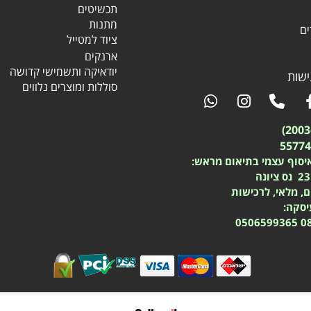
תכשיטים
מתנות
ים
ציוד למטייל
ארנקים
יודאיקה ותשמישי קדושה
שות
סוללות ומוצרים נלווים
יסוף עצמי בתיאום מראש:
ם, מלאי, לרכישות
עיסקה:
0506599365
0