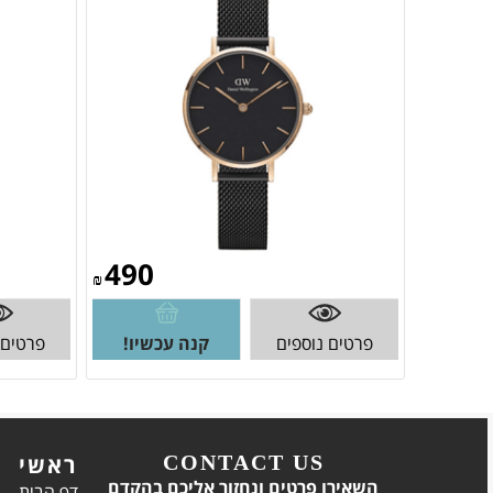
490
₪
פרטים נוספים
קנה עכשיו!
פרטים 
CONTACT US
ראשי
השאירו פרטים ונחזור אליכם בהקדם
דף הבית