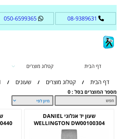
050-6599365
08-9389631
דף הבית
קטלוג מוצרים
דף הבית
קטלוג מוצרים
שעונים
N
/
/
/
מספר המוצרים בסל : 0
שעון יד אנלוגי DANIEL
0440
WELLINGTON DW00100304