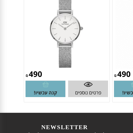
490
490
₪
₪
שיו!
פרטים נוספים
קנה עכשיו!
NEWSLETTER