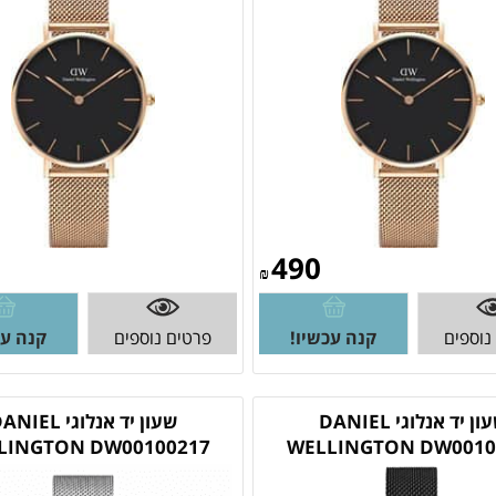
490
₪
נוספים
קנה עכשיו!
פרטים נוספים
קנה עכ
שעון יד אנלוגי DANIEL
שעון יד אנלוגי IEL
LINGTON DW00100217
WELLINGTON DW0010