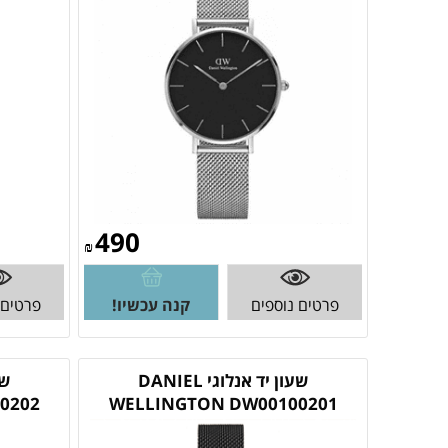
490
₪
פרטים נוספים
קנה עכשיו!
פרטים 
שעון יד אנלוגי DANIEL
0202
WELLINGTON DW00100201