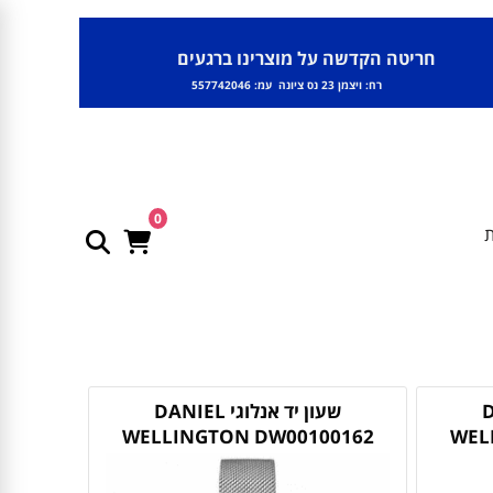
חריטה הקדשה על מוצרינו ברגעים
רח: ויצמן 23 נס ציונה עמ: 557742046
0
ת
DAN
שעון יד אנלוגי DANIEL
WELLINGTON DW00100162
WEL