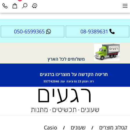
050-6599365
08-9389631
משלוחים לכל הארץ
חריטה הקדשה על מוצרינו ברגעים
רח: ויצמן 23 נס ציונה עמ: 557742046
קטלוג מוצרים
שעונים
Casio
/
/