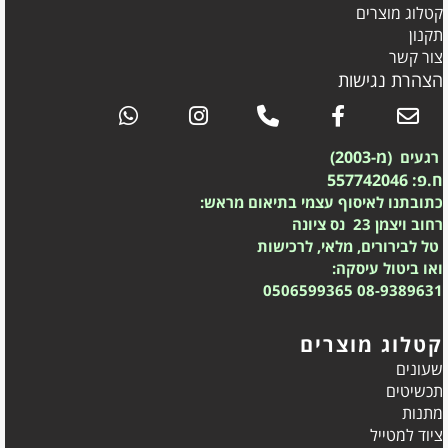
קטלוג מוצרים
תקנון
צור קשר
הצהרת נגישות
(מ-2003)
רגעים
ח.פ: 557742046
כתובתנו לאיסוף עצמי בתיאום מראש:
רחוב ויצמן 23 נס ציונה
טל לבירורים, מלאי, לרכישות
ואו ביטול עיסקה:
0506599365
08-9389631
קטלוג מוצרים
שעונים
תכשיטים
מתנות
ציוד למטייל