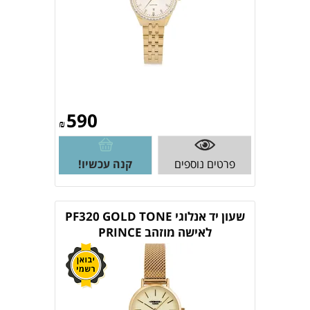
590
₪
פרטים נוספים
קנה עכשיו!
שעון יד אנלוגי PF320 GOLD TONE
לאישה מוזהב PRINCE