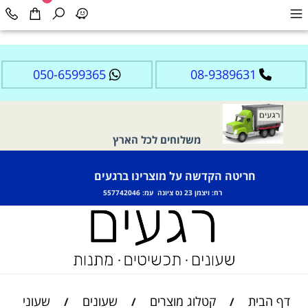
050-6599365
08-9389631
משלוחים לכל הארץ
חריטה הקדשה על מוצרינו ברגעים
רח: ויצמן 23 נס ציונה עמ: 557742046
דף הבית
קטלוג מוצרים
שעונים
שעוני
/
/
/