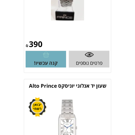
390
₪
פרטים נוספים
קנה עכשיו!
שעון יד אנלוגי יוניסקס Alto Prince