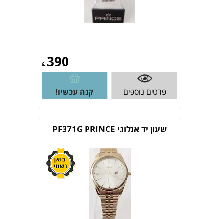
390
₪
פרטים נוספים
קנה עכשיו!
שעון יד אנלוגי PF371G PRINCE