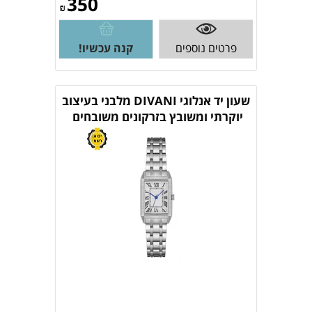
350
₪
פרטים נוספים
קנה עכשיו!
שעון יד אנלוגי DIVANI מלבני בעיצוב
יוקרתי ומשובץ בזרקונים משובחים
PRINCE