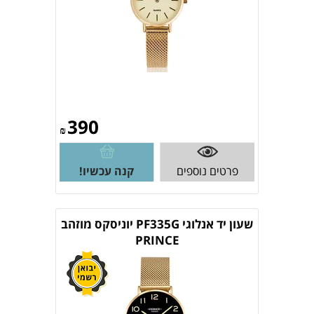
390
₪
פרטים נוספים
קנה עכשיו!
שעון יד אנלוגי PF335G יוניסקס מוזהב
PRINCE