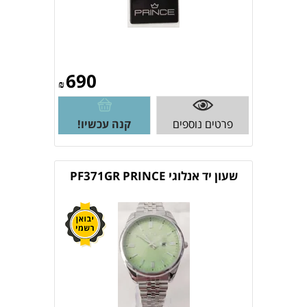
690
₪
פרטים נוספים
קנה עכשיו!
שעון יד אנלוגי PF371GR PRINCE