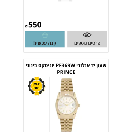
550
₪
פרטים נוספים
קנה עכשיו!
שעון יד אנלודי PF369W יוניסקס בינוני
PRINCE