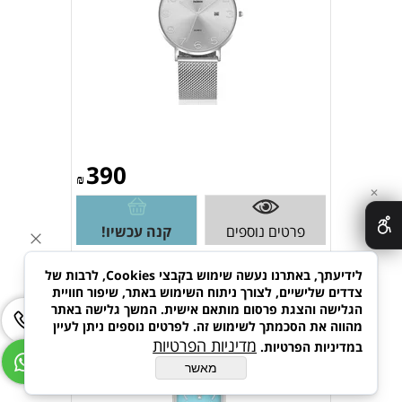
390
₪
✕
פרטים נוספים
קנה עכשיו!
לידיעתך, באתרנו נעשה שימוש בקבצי Cookies, לרבות של
צדדים שלישיים, לצורך ניתוח השימוש באתר, שיפור חוויית
שעון יד אנלוגי לאישה PERLA
הגלישה והצגת פרסום מותאם אישית. המשך גלישה באתר
PRINCE
מהווה את הסכמתך לשימוש זה. לפרטים נוספים ניתן לעיין
מדיניות הפרטיות
במדיניות הפרטיות.
מאשר