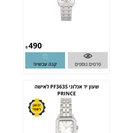
490
₪
פרטים נוספים
קנה עכשיו!
שעון יד אנלוגי PF363S לאישה
PRINCE