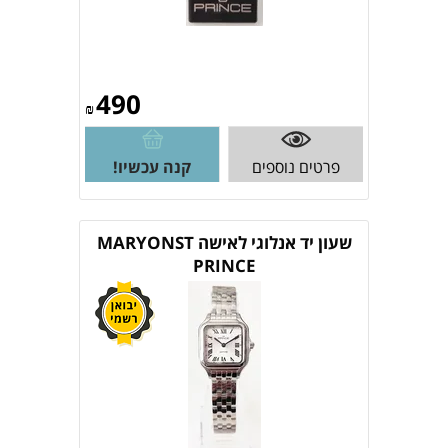
490
₪
פרטים נוספים
קנה עכשיו!
שעון יד אנלוגי לאישה MARYONST
PRINCE