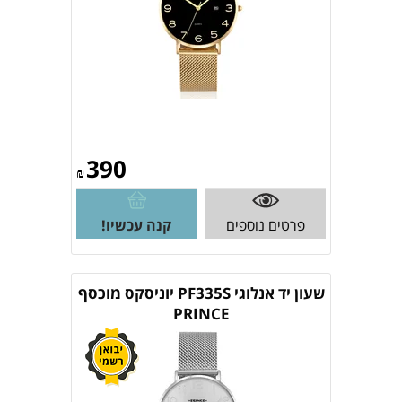
390
₪
פרטים נוספים
קנה עכשיו!
שעון יד אנלוגי PF335S יוניסקס מוכסף
PRINCE