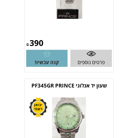
390
₪
פרטים נוספים
קנה עכשיו!
שעון יד אנלוגי PF345GR PRINCE