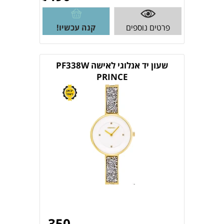
פרטים נוספים
קנה עכשיו!
שעון יד אנלוגי לאישה PF338W
PRINCE
350