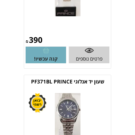
390
₪
פרטים נוספים
קנה עכשיו!
שעון יד אנלוגי PF371BL PRINCE