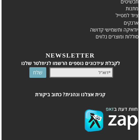
תכשיטים
מתנות
ציוד למטייל
ארנקים
יודאיקה ותשמישי קדושה
סוללות ומוצרים נלווים
NEWSLETTER
לקבלת עידכונים נוספים הרשמו לניוזלטר שלנו
קנית אצלנו ונהנית? כתוב ביקורת