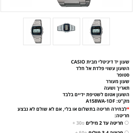
שעון יד דיגיטלי מבית CASIO
השעון עשוי פלדת אל חלד
סטופר
שעון מעורר
תאריך ושעה
השעון אטום לשטיפת ידיים בלבד
מק"ט:
A158WA-1DF
*
לבחירה חריטה בתשלום או בלי, אם לא שולם לא נבצע
חריטה:
חריטה עד 2 מילים
30₪ +
חריטה 3-4 מילים
50₪ +