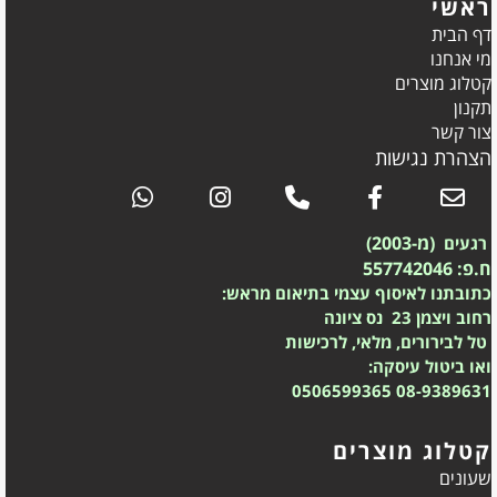
ראשי
דף הבית
מי אנחנו
קטלוג מוצרים
תקנון
צור קשר
הצהרת נגישות
(מ-2003)
רגעים
ח.פ: 557742046
כתובתנו לאיסוף עצמי בתיאום מראש:
רחוב ויצמן 23 נס ציונה
טל לבירורים, מלאי, לרכישות
ואו ביטול עיסקה:
0506599365
08-9389631
קטלוג מוצרים
שעונים