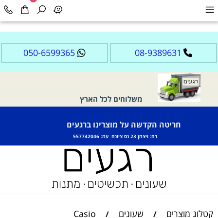
050-6599365
08-9389631
משלוחים לכל הארץ
חריטה הקדשה על מוצרינו ברגעים
רח: ויצמן 23 נס ציונה עמ: 557742046
קטלוג מוצרים
שעונים
Casio
/
/