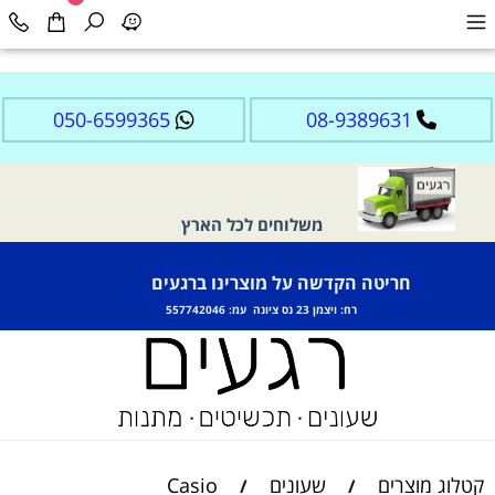
050-6599365
08-9389631
משלוחים לכל הארץ
חריטה הקדשה על מוצרינו ברגעים
רח: ויצמן 23 נס ציונה עמ: 557742046
קטלוג מוצרים
שעונים
Casio
/
/