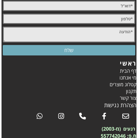
ראשי
דף הבית
מי אנחנו
קטלוג מוצרים
תקנון
צור קשר
הצהרת נגישות
(מ-2003)
רגעים
ח.פ: 557742046