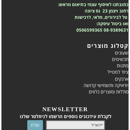
כתובתנו לאיסוף עצמי בתיאום מראש:
רחוב ויצמן 23 נס ציונה
טל לבירורים, מלאי, לרכישות
ואו ביטול עיסקה:
0506599365
08-9389631
קטלוג מוצרים
שעונים
תכשיטים
מתנות
ציוד למטייל
ארנקים
יודאיקה ותשמישי קדושה
סוללות ומוצרים נלווים
NEWSLETTER
לקבלת עידכונים נוספים הרשמו לניוזלטר שלנו