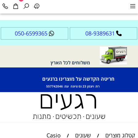
050-6599365
08-9389631
משלוחים לכל הארץ
חריטה הקדשה על מוצרינו ברגעים
רח: ויצמן 23 נס ציונה עמ: 557742046
קטלוג מוצרים
שעונים
Casio
/
/