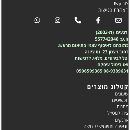
צור קשר
הצהרת נגישות
(מ-2003)
רגעים
ח.פ: 557742046
כתובתנו לאיסוף עצמי בתיאום מראש:
רחוב ויצמן 23 נס ציונה
טל לבירורים, מלאי, לרכישות
ואו ביטול עיסקה:
0506599365
08-9389631
קטלוג מוצרים
שעונים
תכשיטים
מתנות
ציוד למטייל
ארנקים
יודאיקה ותשמישי קדושה