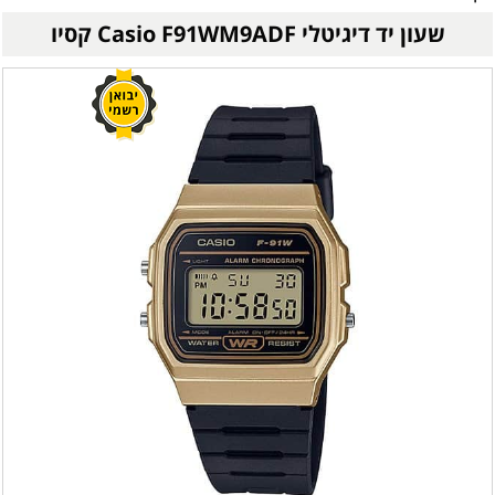
שעון יד ‏דיגיטלי Casio F91WM9ADF קסיו