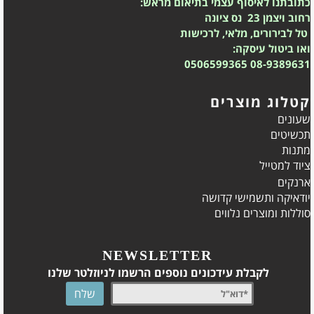
כתובתנו לאיסוף עצמי בתיאום מראש:
רחוב ויצמן 23 נס ציונה
טל לבירורים, מלאי, לרכישות
ואו ביטול עיסקה:
0506599365
08-9389631
קטלוג מוצרים
שעונים
תכשיטים
מתנות
ציוד למטייל
ארנקים
יודאיקה ותשמישי קדושה
סוללות ומוצרים נלווים
NEWSLETTER
לקבלת עידכונים נוספים הרשמו לניוזלטר שלנו