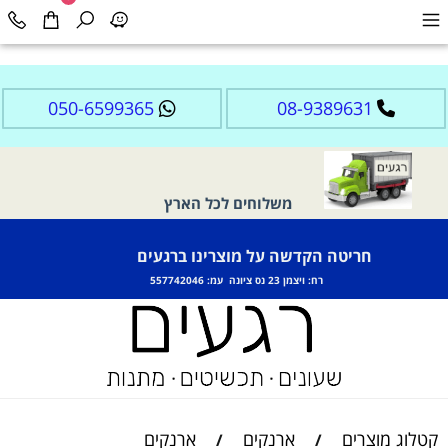
050-6599365
08-9389631
משלוחים לכל הארץ
חריטה הקדשה על מוצרינו ברגעים
רח: ויצמן 23 נס ציונה עמ: 557742046
קטלוג מוצרים
ארנקים
ארנקים
/
/