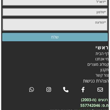
ראשי
דף הבית
מי אנחנו
קטלוג מוצרים
תקנון
צור קשר
הצהרת נגישות
(מ-2003)
רגעים
ח.פ: 557742046