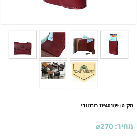
מק"ט:
TP40109 בורגונדי
מחיר:
270
₪