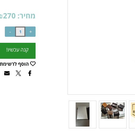
מחיר:
270
₪
קנה עכשיו!
הוסף לרשימת