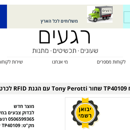
משלוחים לכל הארץ
לקוחות מספרים
מי אנחנו
שירות לקוחו
 אשראי
מוצר חדש
לבדוק צבעים במל
0506599365 רגעים
מק"ט:
TP40109 שחור