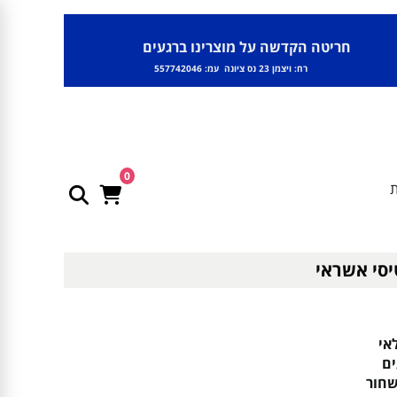
חריטה הקדשה על מוצרינו ברגעים
רח: ויצמן 23 נס ציונה עמ: 557742046
0
ת
אי