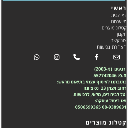
ראשי
דף הבית
מי אנחנו
קטלוג מוצרים
תקנון
צור קשר
הצהרת נגישות
(מ-2003)
רגעים
ח.פ: 557742046
כתובתנו לאיסוף עצמי בתיאום מראש:
רחוב ויצמן 23 נס ציונה
טל לבירורים, מלאי, לרכישות
ואו ביטול עיסקה:
0506599365
08-9389631
קטלוג מוצרים