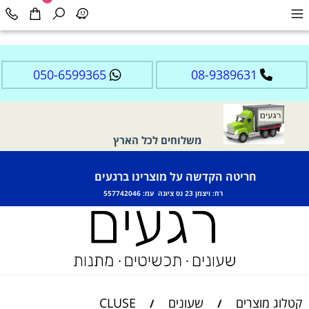
050-6599365
08-9389631
משלוחים לכל הארץ
חריטה הקדשה על מוצרינו ברגעים
רח: ויצמן 23 נס ציונה עמ: 557742046
קטלוג מוצרים
שעונים
CLUSE
/
/