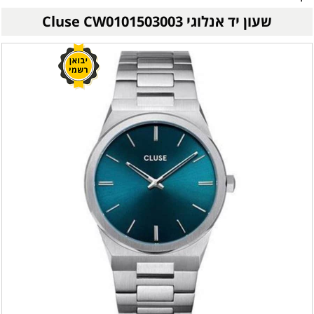
שעון יד אנלוגי Cluse CW0101503003