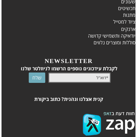
שעונים
תכשיטים
מתנות
ציוד למטייל
ארנקים
יודאיקה ותשמישי קדושה
סוללות ומוצרים נלווים
NEWSLETTER
לקבלת עידכונים נוספים הרשמו לניוזלטר שלנו
קנית אצלנו ונהנית? כתוב ביקורת