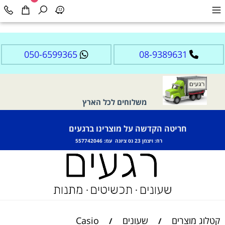
050-6599365
08-9389631
משלוחים לכל הארץ
חריטה הקדשה על מוצרינו ברגעים
רח: ויצמן 23 נס ציונה עמ: 557742046
קטלוג מוצרים
שעונים
Casio
/
/