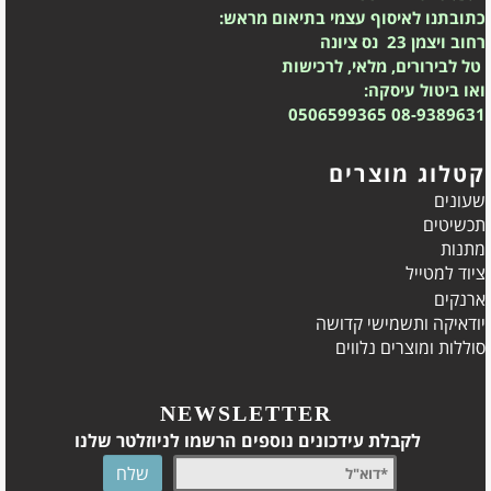
כתובתנו לאיסוף עצמי בתיאום מראש:
רחוב ויצמן 23 נס ציונה
טל לבירורים, מלאי, לרכישות
ואו ביטול עיסקה:
0506599365
08-9389631
קטלוג מוצרים
שעונים
תכשיטים
מתנות
ציוד למטייל
ארנקים
יודאיקה ותשמישי קדושה
סוללות ומוצרים נלווים
NEWSLETTER
לקבלת עידכונים נוספים הרשמו לניוזלטר שלנו