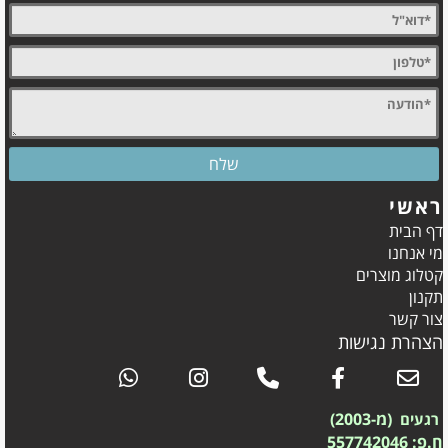
ראשי
דף הבית
מי אנחנו
קטלוג מוצרים
תקנון
צור קשר
הצהרת נגישות
(מ-2003)
רגעים
ח.פ: 557742046