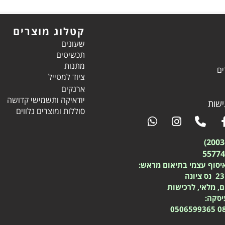
קטלוג מוצרים
שעונים
תכשיטים
מתנות
ים
ציוד למטייל
ארנקים
יודאיקה ותשמישי קדושה
שות
סוללות ומוצרים נלווים
יסוף עצמי בתיאום מראש:
ם, מלאי, לרכישות
עיסקה:
0506599365
0