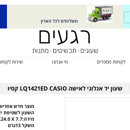
משלוחים לכל הארץ
לקוחות מספרים
מי אנחנו
שירות לקוחו
שעון יד אנלוגי לאישה LQ1421ED CASIO קסיו
מוצר חדש אחריות
השעון לשטיפת יד
מידה:30.0X24.0 X 7.7 ממ
משקל 13גרם