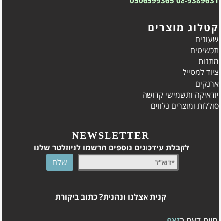
0506599365
08-9389631
קטלוג מוצרים
שעונים
תכשיטים
מתנות
ציוד למטייל
ארנקים
יודאיקה ותשמישי קדושה
סוללות ומוצרים נלווים
NEWSLETTER
לקבלת עידכונים נוספים הרשמו לניוזלטר שלנו
קנית אצלנו ונהנית? כתוב ביקורת