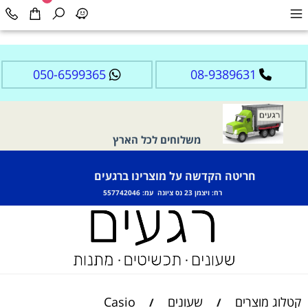
050-6599365
08-9389631
משלוחים לכל הארץ
חריטה הקדשה על מוצרינו ברגעים
רח: ויצמן 23 נס ציונה עמ: 557742046
קטלוג מוצרים
שעונים
Casio
/
/