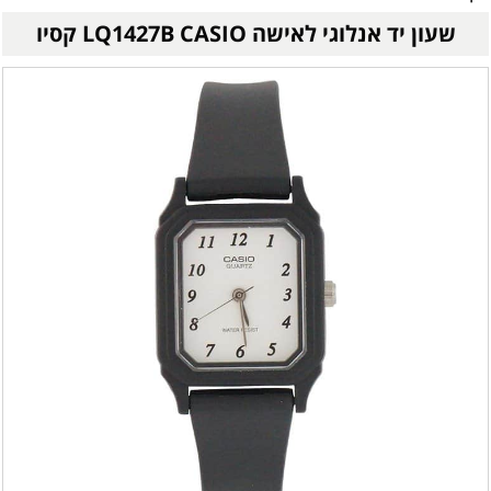
שעון יד אנלוגי לאישה LQ1427B CASIO קסיו