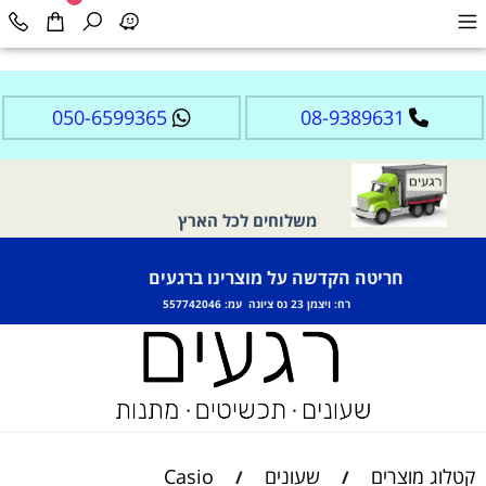
050-6599365
08-9389631
משלוחים לכל הארץ
חריטה הקדשה על מוצרינו ברגעים
רח: ויצמן 23 נס ציונה עמ: 557742046
קטלוג מוצרים
שעונים
Casio
/
/