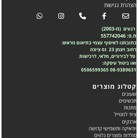
הצהרת נגישות
(מ-2003)
רגעים
ח.פ: 557742046
כתובתנו לאיסוף עצמי בתיאום מראש:
רחוב ויצמן 23 נס ציונה
טל לבירורים, מלאי, לרכישות
ואו ביטול עיסקה:
0506599365
08-9389631
קטלוג מוצרים
שעונים
תכשיטים
מתנות
ציוד למטייל
ארנקים
יודאיקה ותשמישי קדושה
סוללות ומוצרים נלווים