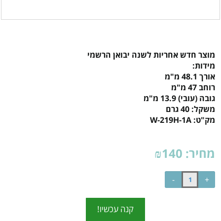
מוצר חדש אחריות לשנה יבואן הרשמי
מידות:
אורך 48.1 מ"מ
רוחב 47 מ"מ
גובה (עובי) 13.9 מ"מ
משקל: 40 גרם
מק"ט:
W-219H-1A
מחיר:
140
₪
קנה עכשיו!