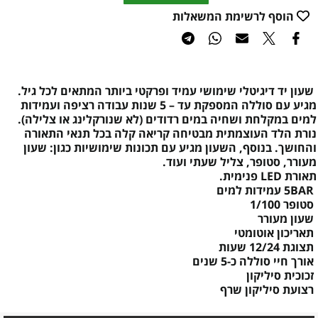
הוסף לרשימת המשאלות
שעון יד דיגיטלי שימושי עמיד ופרקטי ביותר המתאים לכל גיל.
מגיע עם סוללה המספקת עד – 5 שנות עבודה רציפה ועמידות
למים במקלחת ושחיה במים רדודים (לא שנורקלינג או צלילה).
נורת הלד העוצמתית מבטיחה קריאה קלה בכל תנאי התאורה
והחושך. בנוסף, השעון מגיע עם תכונות שימושיות כגון: שעון
מעורר, סטופר, צליל שעתי ועוד.
תאורת LED פנימית.
5BAR עמידות למים
סטופר 1/100
שעון מעורר
תאריכון אוטומטי
תצוגת 12/24 שעות
אורך חיי סוללה כ-5 שנים
זכוכית סיליקון
רצועת סיליקון שרף