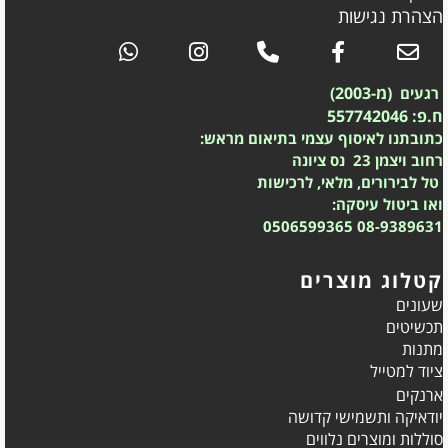
הצהרת נגישות
(מ-2003)
רגעים
ח.פ: 557742046
כתובתנו לאיסוף עצמי בתיאום מראש:
רחוב ויצמן 23 נס ציונה
טל לבירורים, מלאי, לרכישות
ואו ביטול עיסקה:
0506599365
08-9389631
קטלוג מוצרים
שעונים
תכשיטים
מתנות
ציוד למטייל
ארנקים
יודאיקה ותשמישי קדושה
סוללות ומוצרים נלווים