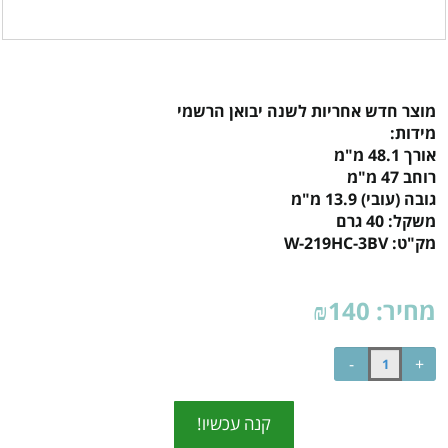
מוצר חדש אחריות לשנה יבואן הרשמי
מידות:
אורך 48.1 מ"מ
רוחב 47 מ"מ
גובה (עובי) 13.9 מ"מ
משקל: 40 גרם
מק"ט:
W-219HC-3BV
מחיר:
140
₪
קנה עכשיו!