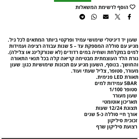
הוסף לרשימת המשאלות
שעון יד דיגיטלי שימושי עמיד ופרקטי ביותר המתאים לכל גיל.
מגיע עם סוללה המספקת עד – 5 שנות עבודה רציפה ועמידות
למים במקלחת ושחיה במים רדודים (לא שנורקלינג או צלילה).
נורת הלד העוצמתית מבטיחה קריאה קלה בכל תנאי התאורה
והחושך. בנוסף, השעון מגיע עם תכונות שימושיות כגון: שעון
מעורר, סטופר, צליל שעתי ועוד.
תאורת LED פנימית.
5BAR עמידות למים
סטופר 1/100
שעון מעורר
תאריכון אוטומטי
תצוגת 12/24 שעות
אורך חיי סוללה כ-5 שנים
זכוכית סיליקון
רצועת סיליקון שרף