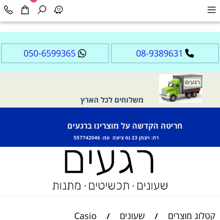
050-6599365
08-9389631
משלוחים לכל הארץ
חריטה הקדשה על מוצרינו ברגעים
רח: ויצמן 23 נס ציונה עמ: 557742046
קטלוג מוצרים
שעונים
Casio
/
/