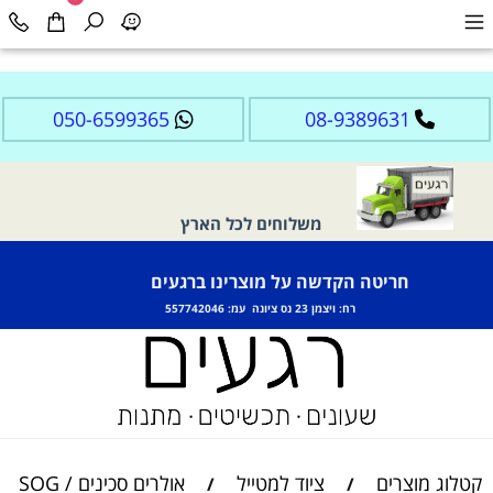
050-6599365
08-9389631
משלוחים לכל הארץ
חריטה הקדשה על מוצרינו ברגעים
רח: ויצמן 23 נס ציונה עמ: 557742046
קטלוג מוצרים
ציוד למטייל
אולרים סכינים SOG /
/
/