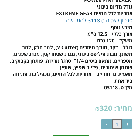
גודל מדיום בינוני
אחריות לכל החיים EXTREME GEAR
סרטון לצפיה :) 3118 להמחשה
מידע נוסף
אורך כללי 12.5 ס"מ
משקל 120 גרם
כולל דקר, חותך מיתרים (V Cutter), להב חלק, להב
משונן, מברג פיליפס בינוני, מברג שטוח קטן, מברג שענים,
מספריים, מתאם ביטים 1/4", סרגל מדידה, פותחן בקבוקים,
פותחן שימורים, פלייר שפיץ, שופין
מאפיינים יחודיים אחריות לכל החיים, מכפיל כח, פתיחה
ביד אחת
מק"ט:
03118
מחיר:
320
₪