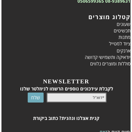
0506599365
08-9389631
קטלוג מוצרים
שעונים
תכשיטים
מתנות
ציוד למטייל
ארנקים
יודאיקה ותשמישי קדושה
סוללות ומוצרים נלווים
NEWSLETTER
לקבלת עידכונים נוספים הרשמו לניוזלטר שלנו
קנית אצלנו ונהנית? כתוב ביקורת