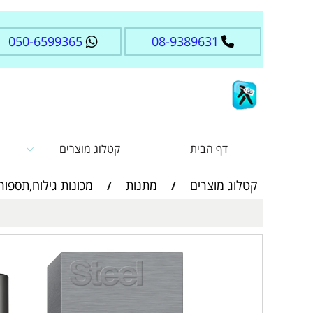
050-6599365
08-9389631
דף הבית
קטלוג מוצרים
קטלוג מוצרים
מתנות
מכונות גילוח,תספור
/
/