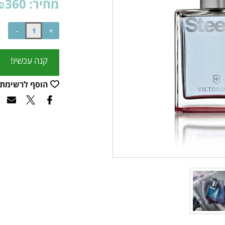
מחיר:
360
₪
קנה עכשיו!
הוסף לרשימת