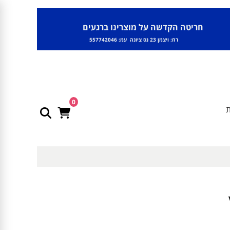
חריטה הקדשה על מוצרינו ברגעים
רח: ויצמן 23 נס ציונה עמ: 557742046
0
ת