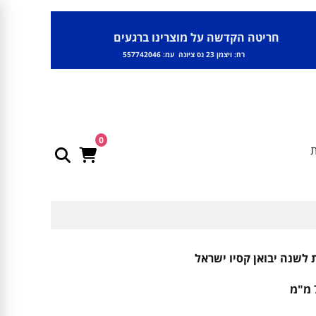
חריטה הקדשה על מוצרינו ברגעים
רח: ויצמן 23 נס ציונה עמ: 557742046
0
ת
לשנה יבואן קסיו ישראל