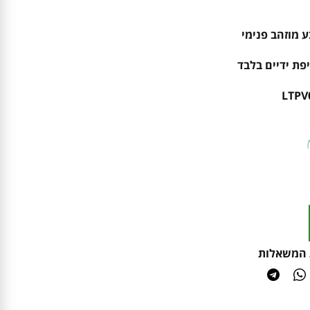
 מוזהב פנימי
פת ידיים בלבד
LTPV
 המשאלות