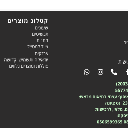
קטלוג מוצרים
שעונים
תכשיטים
מתנות
ים
ציוד למטייל
ארנקים
יודאיקה ותשמישי קדושה
שות
סוללות ומוצרים נלווים
יסוף עצמי בתיאום מראש:
ם, מלאי, לרכישות
עיסקה:
0506599365
0